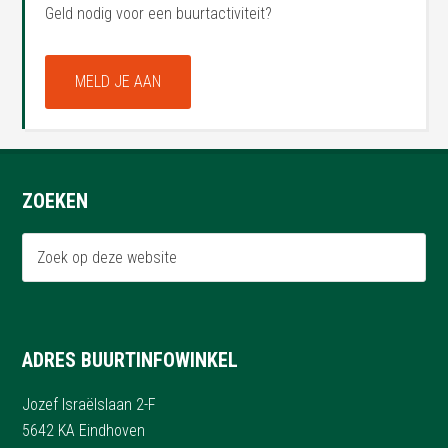
Geld nodig voor een buurtactiviteit?
MELD JE AAN
ZOEKEN
ADRES BUURTINFOWINKEL
Jozef Israëlslaan 2-F
5642 KA Eindhoven