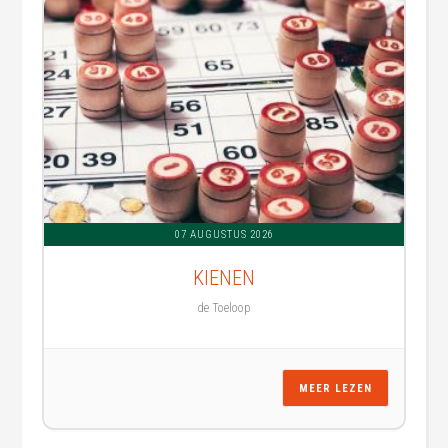
07 AUGUSTUS 2026
KIENEN
de Toeloop
MEER LEZEN