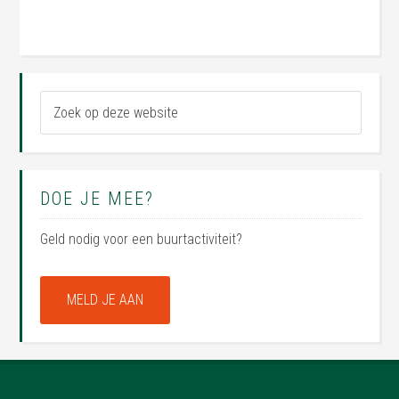
DOE JE MEE?
Geld nodig voor een buurtactiviteit?
MELD JE AAN