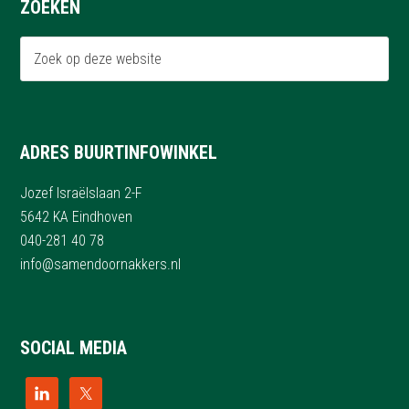
ZOEKEN
ADRES BUURTINFOWINKEL
Jozef Israëlslaan 2-F
5642 KA Eindhoven
040-281 40 78
info@samendoornakkers.nl
SOCIAL MEDIA